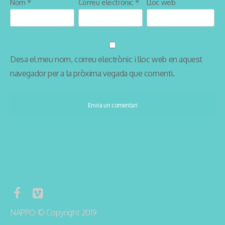
Nom
*
Correu electrònic
*
Lloc web
Desa el meu nom, correu electrònic i lloc web en aquest
navegador per a la pròxima vegada que comenti.
NAPPO © Copyright 2019