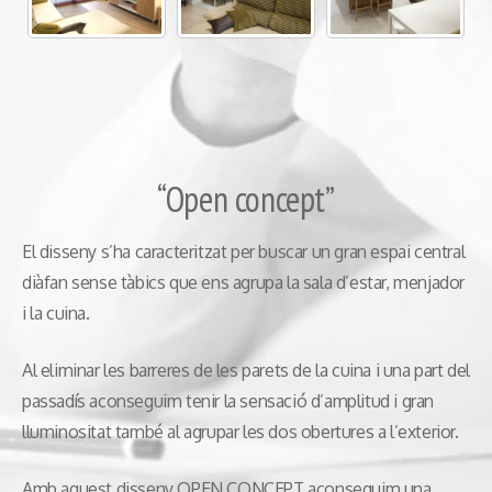
“Open concept”
El disseny s’ha caracteritzat per buscar un gran espai central
diàfan sense tàbics que ens agrupa la sala d’estar, menjador
i la cuina.
Al eliminar les barreres de les parets de la cuina i una part del
passadís aconseguim tenir la sensació d’amplitud i gran
lluminositat també al agrupar les dos obertures a l’exterior.
Amb aquest disseny OPEN CONCEPT aconseguim una